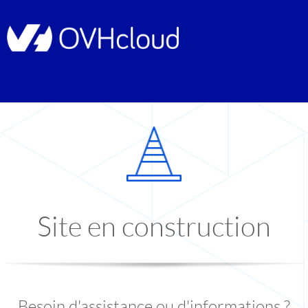
Site en construction
Besoin d'assistance ou d'informations ?